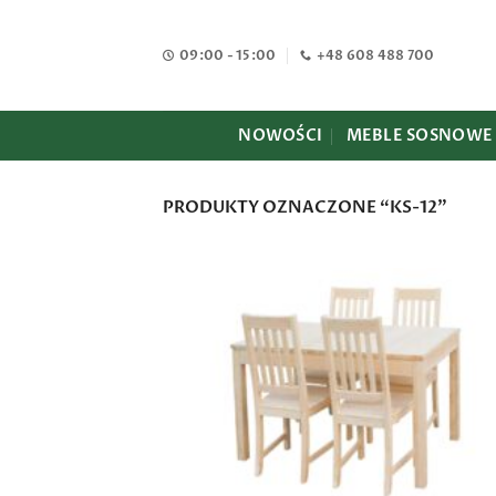
Przewiń
do
09:00 - 15:00
+48 608 488 700
zawartości
NOWOŚCI
MEBLE SOSNOWE
PRODUKTY OZNACZONE “KS-12”