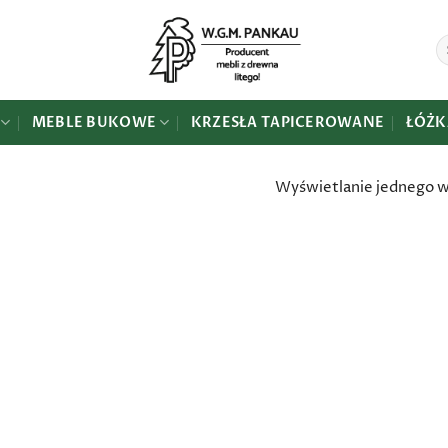
Sz
MEBLE BUKOWE
KRZESŁA TAPICEROWANE
ŁÓŻK
Wyświetlanie jednego 