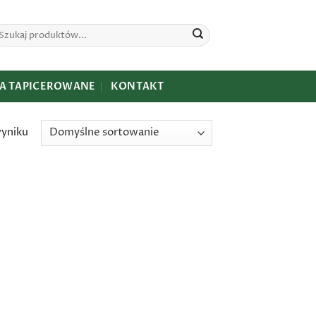
ukaj:
A TAPICEROWANE
KONTAKT
wyniku