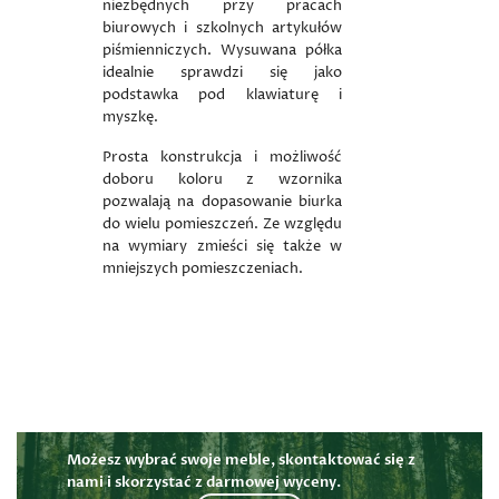
niezbędnych przy pracach
biurowych i szkolnych artykułów
piśmienniczych. Wysuwana półka
idealnie sprawdzi się jako
podstawka pod klawiaturę i
myszkę.
Prosta konstrukcja i możliwość
doboru koloru z wzornika
pozwalają na dopasowanie biurka
do wielu pomieszczeń. Ze względu
na wymiary zmieści się także w
mniejszych pomieszczeniach.
Możesz wybrać swoje meble, skontaktować się z
nami i skorzystać z darmowej wyceny.