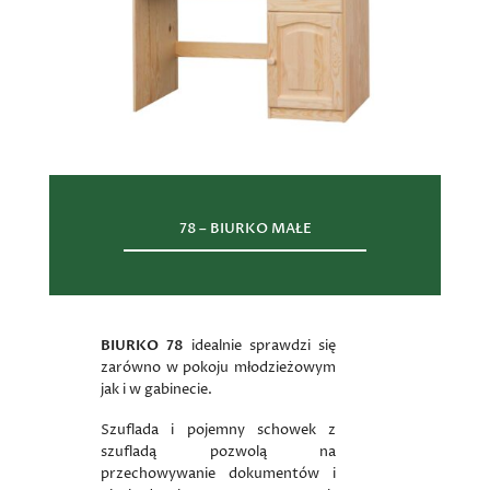
78 – BIURKO MAŁE
BIURKO 78
idealnie sprawdzi się
zarówno w pokoju młodzieżowym
jak i w gabinecie.
Szuflada i pojemny schowek z
szufladą pozwolą na
przechowywanie dokumentów i