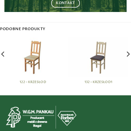
KONTAKT
PODOBNE PRODUKTY
122 – KRZESŁO D
132 – KRZESŁO D1