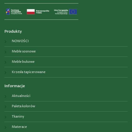
Produkty
NOWOŚCI
Meble sosnowe
Meble bukowe
Krzesła tapicerowane
Informacje
Aktualności
Paleta kolorów
Tkaniny
Materace